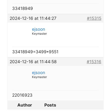
33418949
2024-12-16 at 11:44:27
#15315
ejsoon
Keymaster
33418949=3499*9551
2024-12-16 at 11:44:58
#15316
ejsoon
Keymaster
22016923
Author
Posts