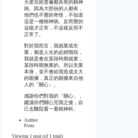
大老百姓普遍都具有的精神
病。因為大部份的人都有，
他們也不覺的奇怪，不知道
這是一種精神病。反而覺的
這樣才正常，不這樣反而不
正常了。
對於我而言，我就業或失
業，都是人生的必經階段，
我就是會在某段時期就業，
某段時期無業的。所以失業
本身，並不會給我造成太大
的困擾，真正的困擾來自他
人的「關心」。
感謝你們對我的「關心」，
建議你們關心完我之後，自
己去醫院看一看精神科。
Author
Posts
Viewing 1 post (of 1 total)