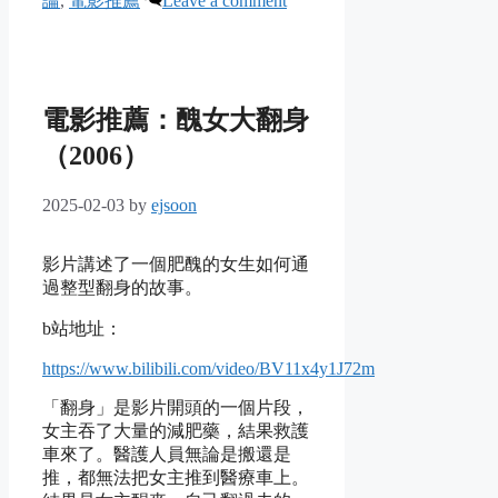
論
,
電影推薦
Leave a comment
電影推薦：醜女大翻身
（2006）
2025-02-03
by
ejsoon
影片講述了一個肥醜的女生如何通
過整型翻身的故事。
b站地址：
https://www.bilibili.com/video/BV11x4y1J72m
「翻身」是影片開頭的一個片段，
女主吞了大量的減肥藥，結果救護
車來了。醫護人員無論是搬還是
推，都無法把女主推到醫療車上。