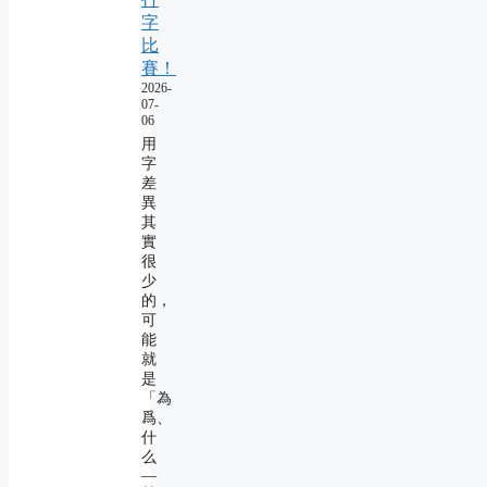
字
比
賽！
2026-
07-
06
用
字
差
異
其
實
很
少
的，
可
能
就
是
「為
爲、
什
么
―