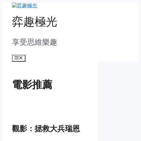
Skip
to
content
弈趣極光
享受思維樂趣
Menu
電影推薦
觀影：拯救大兵瑞恩