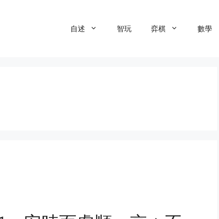
自述
智玩
弈棋
數學