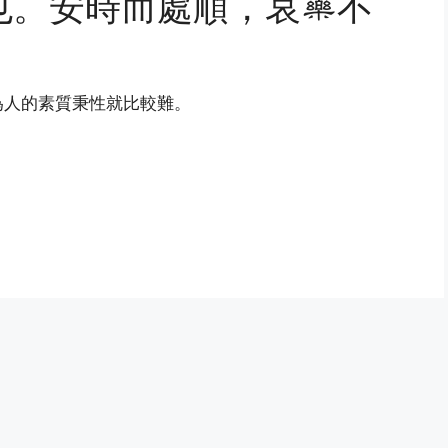
也。安時而處順，哀樂不
為人的素質秉性就比較難。