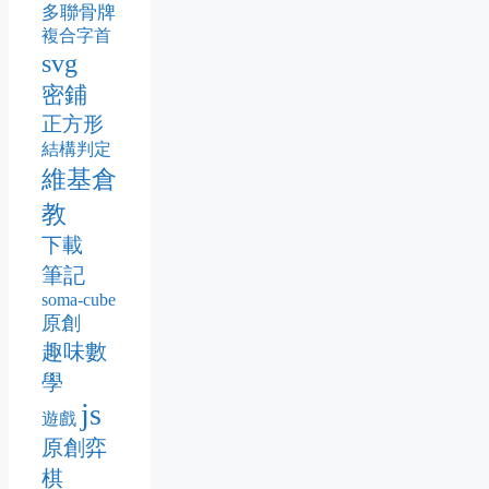
多聯骨牌
複合字首
svg
密鋪
正方形
結構判定
維基倉
教
下載
筆記
soma-cube
原創
趣味數
學
js
遊戲
原創弈
棋