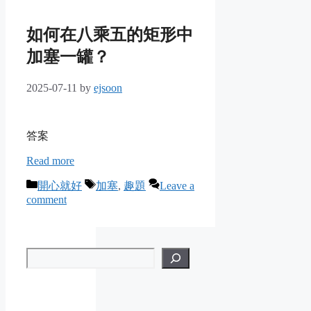
如何在八乘五的矩形中
加塞一罐？
2025-07-11
by
ejsoon
答案
Read more
Categories
Tags
開心就好
加塞
,
趣題
Leave a
comment