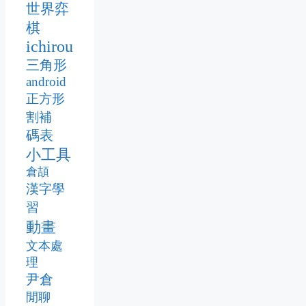
世界弈
棋
ichirou
三角形
android
正方形
割補
碼表
小工具
倉頡
漢字學
習
動畫
文本處
理
尹倉
閒聊