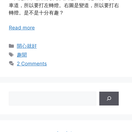
車道，所以要打左轉燈。右圖是變道，所以要打右
轉燈。是不是十分有趣？
Read more
Categories
開心就好
Tags
趣聞
2 Comments