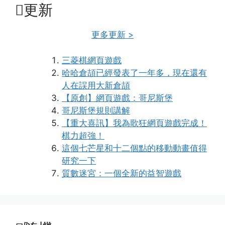
更新
更多更新 >
三菱棋網頁遊戲
哈哈倉頡已經發表了一年多，現在還有
人在誤用大新倉頡
【原創】網頁遊戲：哥尼斯堡
哥尼斯堡規則講解
【重大喜訊】我為歌狂網頁遊戲完成！
棋力超強！
這個七芒星和十二個點的移動動畫值得
研究一下
質數迷宮：一個全新的益智遊戲