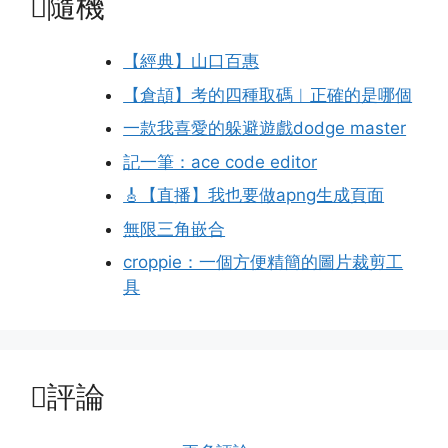
隨機
【經典】山口百惠
【倉頡】考的四種取碼︱正確的是哪個
一款我喜愛的躲避遊戲dodge master
記一筆：ace code editor
🎸【直播】我也要做apng生成頁面
無限三角嵌合
croppie：一個方便精簡的圖片裁剪工
具
評論