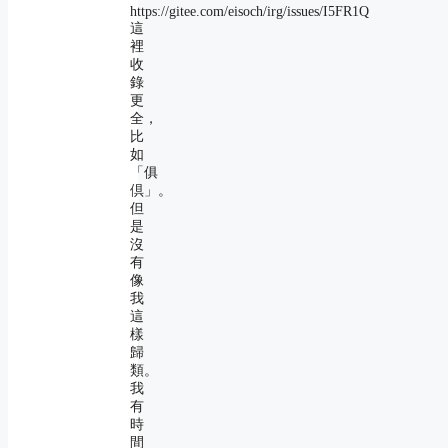
https://gitee.com/eisoch/irg/issues/I5FR1Q
這
裡
收
錄
更
全，
比
如
「俱
倶」。
但
是
沒
有
像
我
這
樣
歸
類。
我
有
時
間