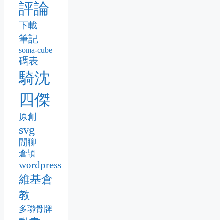
評論
下載
筆記
soma-cube
碼表
騎沈
四傑
原創
svg
閒聊
倉頡
wordpress
維基倉
教
多聯骨牌