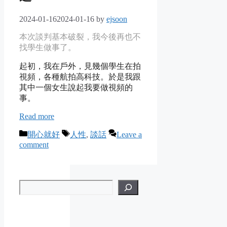
2024-01-16
2024-01-16
by
ejsoon
本次談判基本破裂，我今後再也不
找學生做事了。
起初，我在戶外，見幾個學生在拍
視頻，各種航拍高科技。於是我跟
其中一個女生說起我要做視頻的
事。
Read more
Categories
Tags
開心就好
人性
,
談話
Leave a
comment