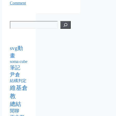
Comment
svg動
畫
soma-cube
筆記
尹倉
結構判定
維基倉
教
總結
閒聊