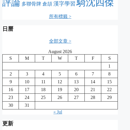
騎沈四傑
評論
漢字學習
多聯骨牌
倉頡
所有標籤 >
日曆
全部文章 >
August 2026
S
M
T
W
T
F
S
1
2
3
4
5
6
7
8
9
10
11
12
13
14
15
16
17
18
19
20
21
22
23
24
25
26
27
28
29
30
31
« Jul
更新