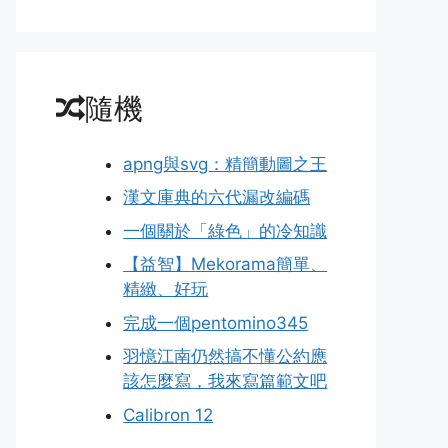
隨機
apng與svg：精簡動圖之王
漢文庫典的六代漏改編碼
一個關於「綠色」的冷知識
【益智】Mekorama簡單、
精緻、好玩
完成一個pentomino345
羽憶江南仍然搞不懂公約應
該怎麼寫，我來寫篇範文吧
Calibron 12