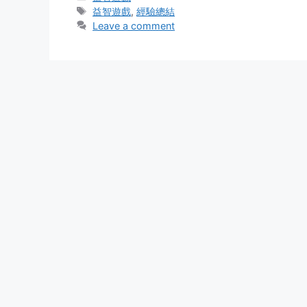
Tags
益智遊戲
,
經驗總結
Leave a comment