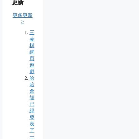
更新
更多更新
>
三
菱
棋
網
頁
遊
戲
哈
哈
倉
頡
已
經
發
表
了
一