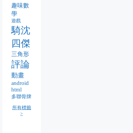
趣味數
學
遊戲
騎沈
四傑
三角形
評論
動畫
android
html
多聯骨牌
所有標籤
>