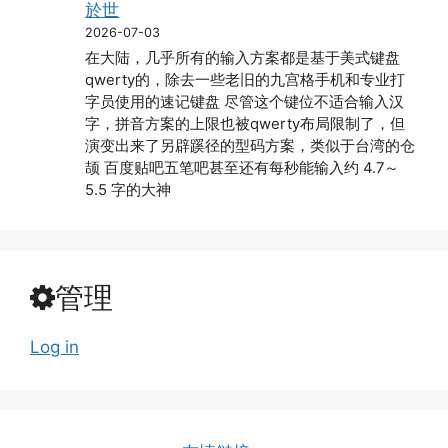
於世
2026-07-03
在大陆，几乎所有的输入方案都是基于美式键盘
qwerty的，除去一些老旧的九宫格手机和专业打
字员使用的速记键盘 尽管这个键位不适合输入汉
字，拼音方案的上限也被qwerty布局限制了，但
演变出来了另辟蹊径的型码方案，类似于台湾的仓
颉 百度贴吧五笔吧甚至还有每秒能输入约 4.7～
5.5 字的大神
管理
Log in