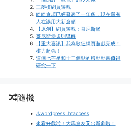
三菱棋網頁遊戲
哈哈倉頡已經發表了一年多，現在還有
人在誤用大新倉頡
【原創】網頁遊戲：哥尼斯堡
哥尼斯堡規則講解
【重大喜訊】我為歌狂網頁遊戲完成！
棋力超強！
這個七芒星和十二個點的移動動畫值得
研究一下
隨機
⚓wordpress .htaccess
來看好戲啦！大馬倉友又出新劇啦！