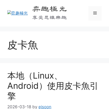
Skip
弈趣極光
to
Menu
content
享受思維樂趣
皮卡魚
本地（Linux、
Android）使用皮卡魚引
擎
2026-03-18
by
ejsoon