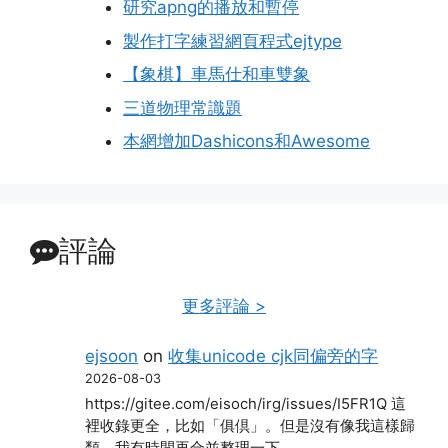
研究apng的播放和暫停
製作打字練習網頁程式ejtype
【象棋】車馬仕和車雙象
三道物理常識題
本網增加Dashicons和Awesome
評論
更多評論 >
ejsoon
on
收集unicode cjk同偏旁的字
2026-08-03
https://gitee.com/eisoch/irg/issues/I5FR1Q 這
裡收錄更全，比如「俱倶」。但是沒有像我這樣歸