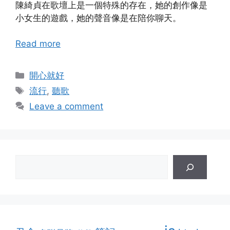
陳綺貞在歌壇上是一個特殊的存在，她的創作像是
小女生的遊戲，她的聲音像是在陪你聊天。
Read more
Categories
開心就好
Tags
流行
,
聽歌
Leave a comment