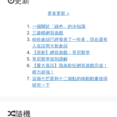
更新
更多更新 >
一個關於「綠色」的冷知識
三菱棋網頁遊戲
哈哈倉頡已經發表了一年多，現在還有
人在誤用大新倉頡
【原創】網頁遊戲：哥尼斯堡
哥尼斯堡規則講解
【重大喜訊】我為歌狂網頁遊戲完成！
棋力超強！
這個七芒星和十二個點的移動動畫值得
研究一下
隨機