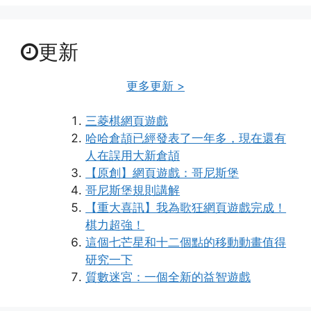
更新
更多更新 >
三菱棋網頁遊戲
哈哈倉頡已經發表了一年多，現在還有
人在誤用大新倉頡
【原創】網頁遊戲：哥尼斯堡
哥尼斯堡規則講解
【重大喜訊】我為歌狂網頁遊戲完成！
棋力超強！
這個七芒星和十二個點的移動動畫值得
研究一下
質數迷宮：一個全新的益智遊戲