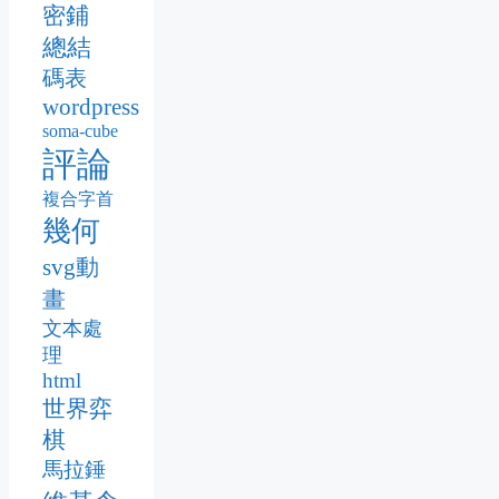
密鋪
總結
碼表
wordpress
soma-cube
評論
複合字首
幾何
svg動
畫
文本處
理
html
世界弈
棋
馬拉錘