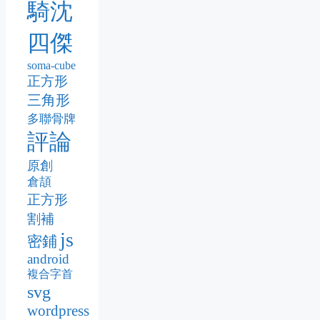
騎沈
四傑
soma-cube
正方形
三角形
多聯骨牌
評論
原創
倉頡
正方形
割補
js
密鋪
android
複合字首
svg
wordpress