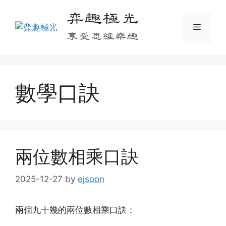
Skip
弈趣極光
to
Menu
content
享受思維樂趣
數學口訣
兩位數相乘口訣
2025-12-27
by
ejsoon
兩個九十幾的兩位數相乘口訣：