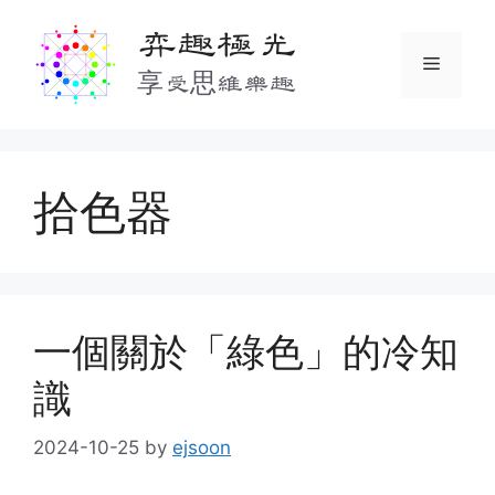
Skip
弈趣極光
to
Menu
content
享受思維樂趣
拾色器
一個關於「綠色」的冷知
識
2024-10-25
by
ejsoon