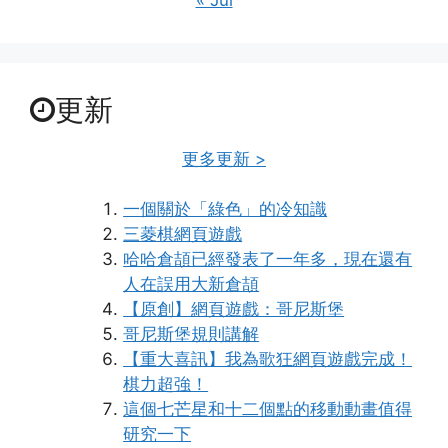
更新
更多更新 >
一個關於「綠色」的冷知識
三菱棋網頁遊戲
哈哈倉頡已經發表了一年多，現在還有
人在誤用大新倉頡
【原創】網頁遊戲：哥尼斯堡
哥尼斯堡規則講解
【重大喜訊】我為歌狂網頁遊戲完成！
棋力超強！
這個七芒星和十二個點的移動動畫值得
研究一下