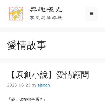
Skip
弈趣極光
to
Menu
content
享受思維樂趣
愛情故事
【原創小說】愛情顧問
2023-06-23
by
ejsoon
「優，你在宿舍嗎？」