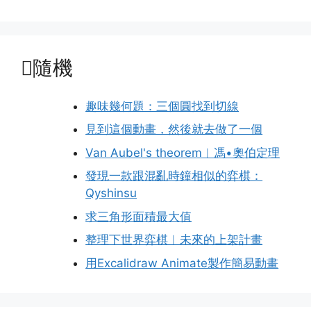
隨機
趣味幾何題：三個圓找到切線
見到這個動畫，然後就去做了一個
Van Aubel's theorem︱馮•奧伯定理
發現一款跟混亂時鐘相似的弈棋：
Qyshinsu
求三角形面積最大值
整理下世界弈棋︱未來的上架計畫
用Excalidraw Animate製作簡易動畫