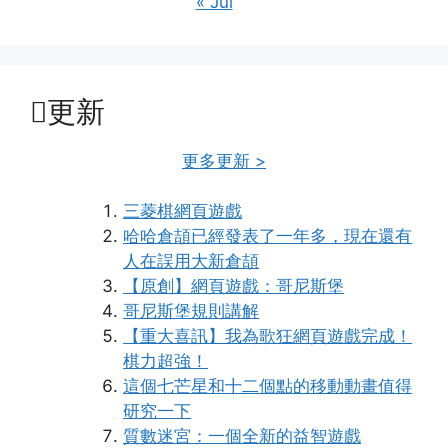
« Jul
更新
更多更新 >
三菱棋網頁遊戲
哈哈倉頡已經發表了一年多，現在還有
人在誤用大新倉頡
【原創】網頁遊戲：哥尼斯堡
哥尼斯堡規則講解
【重大喜訊】我為歌狂網頁遊戲完成！
棋力超強！
這個七芒星和十二個點的移動動畫值得
研究一下
質數迷宮：一個全新的益智遊戲