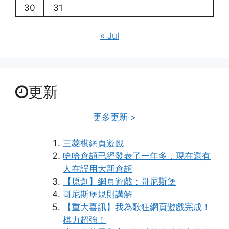
30
31
« Jul
更新
更多更新 >
三菱棋網頁遊戲
哈哈倉頡已經發表了一年多，現在還有
人在誤用大新倉頡
【原創】網頁遊戲：哥尼斯堡
哥尼斯堡規則講解
【重大喜訊】我為歌狂網頁遊戲完成！
棋力超強！