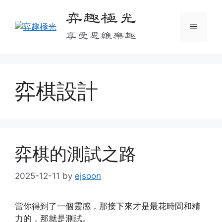
Skip
弈趣極光
to
Menu
content
享受思維樂趣
弈棋設計
弈棋的測試之路
2025-12-11
by
ejsoon
當你得到了一個靈感，那接下來才是最花時間和精
力的，那就是測試。