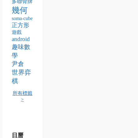
多聯骨牌
幾何
soma-cube
正方形
遊戲
android
趣味數
學
尹倉
世界弈
棋
所有標籤
>
日曆