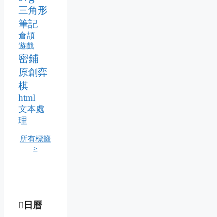
三角形
筆記
倉頡
遊戲
密鋪
原創弈
棋
html
文本處
理
所有標籤
>
日曆