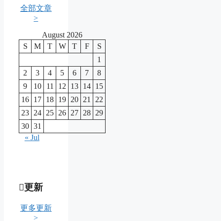
全部文章
>
August 2026
S
M
T
W
T
F
S
1
2
3
4
5
6
7
8
9
10
11
12
13
14
15
16
17
18
19
20
21
22
23
24
25
26
27
28
29
30
31
« Jul
更新
更多更新
>