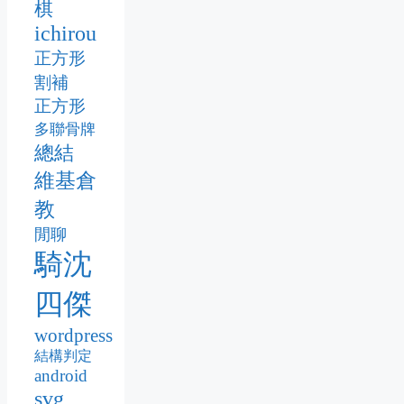
棋
ichirou
正方形
割補
正方形
多聯骨牌
總結
維基倉
教
閒聊
騎沈
四傑
wordpress
結構判定
android
svg