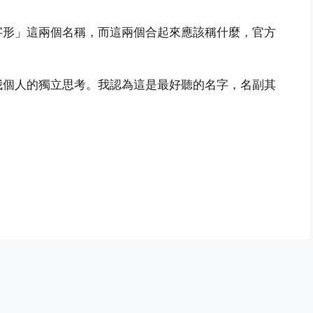
字形」這兩個名稱，而這兩個合起來應該稱什麼，官方
我個人的獨立思考。我認為這是最好聽的名字，名副其