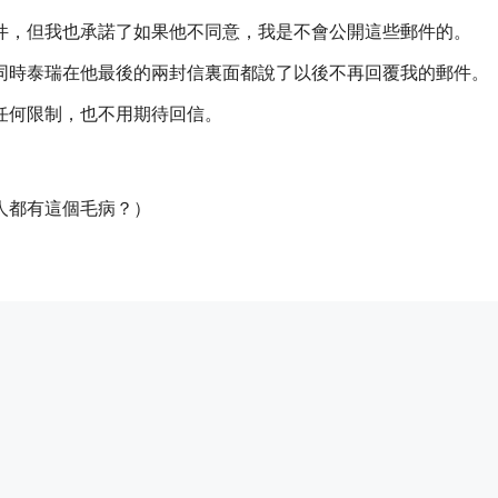
件，但我也承諾了如果他不同意，我是不會公開這些郵件的。
同時泰瑞在他最後的兩封信裏面都說了以後不再回覆我的郵件。
任何限制，也不用期待回信。
人都有這個毛病？）