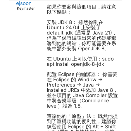
ejsoon
如果你要參與這個項目，請注意
Keymaster
以下幾點：
安裝 JDK 8： 雖然你剛在
Ubuntu 24.04 上安裝了
default-jdk (通常是 Java 21)，
但為了保證編譯出來的代碼能部
署到他的網站，你可能需要在系
統中額外安裝 OpenJDK 8。
在 Ubuntu 上可以使用：sudo
apt install openjdk-8-jdk
配置 Eclipse 的編譯器： 你需要
在 Eclipse 的 Window ->
Preferences -> Java ->
Installed JREs 中添加 Java 8，
並在項目的 Java Compiler 設置
中將合規等級（Compliance
level）設為 1.8。
遵循他的「原型」法： 既然他提
到了重構功能的便利性，建議你
練習使用 Eclipse 的 Alt + Shift