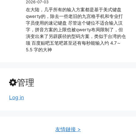
2026-07-03
在大陆，几乎所有的输入方案都是基于美式键盘
qwerty的，除去一些老旧的九宫格手机和专业打
字员使用的速记键盘 尽管这个键位不适合输入汉
字，拼音方案的上限也被qwerty布局限制了，但
演变出来了另辟蹊径的型码方案，类似于台湾的仓
颉 百度贴吧五笔吧甚至还有每秒能输入约 4.7～
5.5 字的大神
管理
Log in
友情鏈接 >