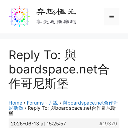
Skip
弈趣極光
to
Menu
content
享受思維樂趣
Reply To: 與
boardspace.net合
作哥尼斯堡
Home
›
Forums
›
尹說
›
與boardspace.net合作哥
尼斯堡
›
Reply To: 與boardspace.net合作哥尼斯
堡
2026-06-13 at 15:25:57
#19379