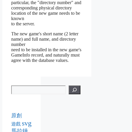
particular, the "directory number" and
corresponding physical directory
location of the new game needs to be
known
to the server.
The new game's short name (2 letter
name) and full name, and directory
number
need to be installed in the new game's
GameInfo record, and naturally must
agree with the database values.
原創
svg
遊戲
馬拉錘