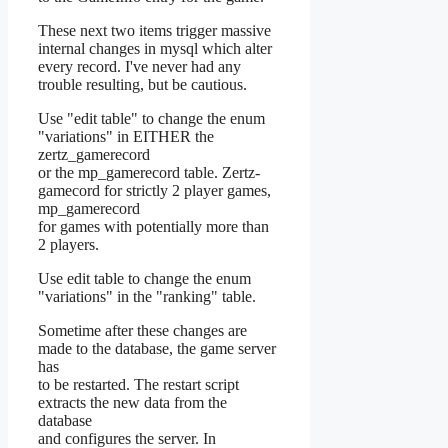
These next two items trigger massive
internal changes in mysql which alter
every record. I've never had any
trouble resulting, but be cautious.
Use "edit table" to change the enum
"variations" in EITHER the
zertz_gamerecord
or the mp_gamerecord table. Zertz-
gamecord for strictly 2 player games,
mp_gamerecord
for games with potentially more than
2 players.
Use edit table to change the enum
"variations" in the "ranking" table.
Sometime after these changes are
made to the database, the game server
has
to be restarted. The restart script
extracts the new data from the
database
and configures the server. In