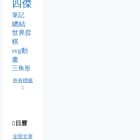
四傑
筆記
總結
世界弈
棋
svg動
畫
三角形
所有標籤
>
日曆
全部文章