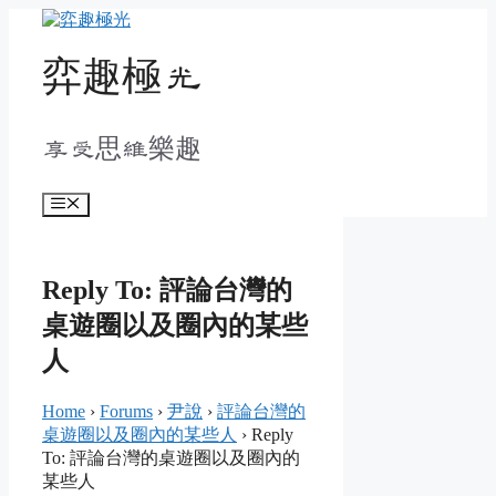
Skip
to
content
弈趣極光
享受思維樂趣
Menu
Reply To: 評論台灣的
桌遊圈以及圈內的某些
人
Home
›
Forums
›
尹說
›
評論台灣的
桌遊圈以及圈內的某些人
›
Reply
To: 評論台灣的桌遊圈以及圈內的
某些人