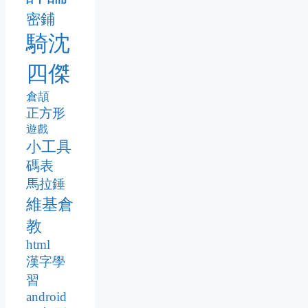
密鋪
騎沈
四傑
倉頡
正方形
遊戲
小工具
碼表
馬拉錘
維基倉
教
html
漢字學
習
android