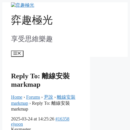
Skip
to
content
弈趣極光
享受思維樂趣
Menu
Reply To: 離線安裝
markmap
Home
›
Forums
›
尹說
›
離線安裝
markmap
›
Reply To: 離線安裝
markmap
2025-03-24 at 14:25:26
#16358
ejsoon
Keymaster