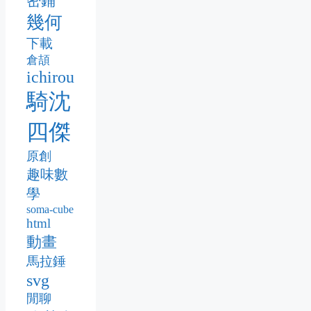
密鋪
幾何
下載
倉頡
ichirou
騎沈
四傑
原創
趣味數
學
soma-cube
html
動畫
馬拉錘
svg
閒聊