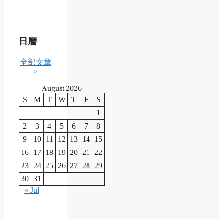
日曆
全部文章
>
August 2026
S
M
T
W
T
F
S
1
2
3
4
5
6
7
8
9
10
11
12
13
14
15
16
17
18
19
20
21
22
23
24
25
26
27
28
29
30
31
« Jul