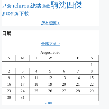
騎沈四傑
ichirou
總結
尹倉
遊戲
下載
多聯骨牌
所有標籤 >
日曆
全部文章 >
August 2026
S
M
T
W
T
F
S
1
2
3
4
5
6
7
8
9
10
11
12
13
14
15
16
17
18
19
20
21
22
23
24
25
26
27
28
29
30
31
« Jul