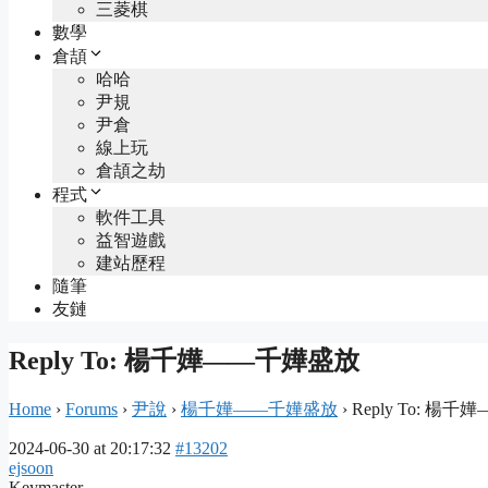
三菱棋
數學
倉頡
哈哈
尹規
尹倉
線上玩
倉頡之劫
程式
軟件工具
益智遊戲
建站歷程
隨筆
友鏈
Reply To: 楊千嬅——千嬅盛放
Home
›
Forums
›
尹說
›
楊千嬅——千嬅盛放
›
Reply To: 楊
2024-06-30 at 20:17:32
#13202
ejsoon
Keymaster