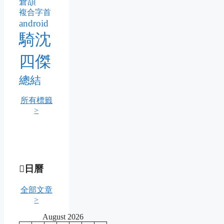
倉頡
複合字首
android
騎沈
四傑
總結
所有標籤
>
日曆
全部文章
>
August 2026