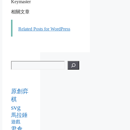
Keymaster
相關文章
Related Posts for WordPress
原創弈
棋
svg
馬拉錘
遊戲
尹倉