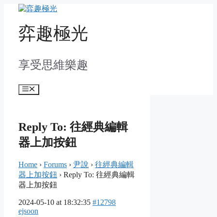
Skip
to
content
弈趣極光
享受思維樂趣
Menu
Reply To: 往經典編輯
器上加按鈕
Home
›
Forums
›
尹說
›
往經典編輯
器上加按鈕
›
Reply To: 往經典編輯
器上加按鈕
2024-05-10 at 18:32:35
#12798
ejsoon