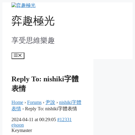
Skip
to
content
弈趣極光
享受思維樂趣
Menu
Reply To: nishiki字體
表情
Home
›
Forums
›
尹說
›
nishiki字體
表情
›
Reply To: nishiki字體表情
2024-04-11 at 00:29:05
#12331
ejsoon
Keymaster