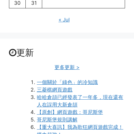
30
31
« Jul
更新
更多更新 >
一個關於「綠色」的冷知識
三菱棋網頁遊戲
哈哈倉頡已經發表了一年多，現在還有
人在誤用大新倉頡
【原創】網頁遊戲：哥尼斯堡
哥尼斯堡規則講解
【重大喜訊】我為歌狂網頁遊戲完成！