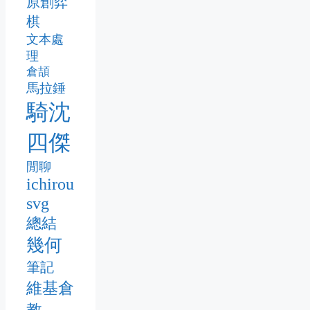
原創弈
棋
文本處
理
倉頡
馬拉錘
騎沈
四傑
閒聊
ichirou
svg
總結
幾何
筆記
維基倉