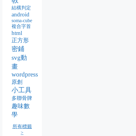
教
結構判定
android
soma-cube
複合字首
html
正方形
密鋪
svg動
畫
wordpress
原創
小工具
多聯骨牌
趣味數
學
所有標籤
>