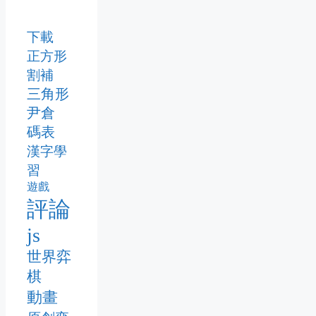
下載
正方形
割補
三角形
尹倉
碼表
漢字學
習
遊戲
評論
js
世界弈
棋
動畫