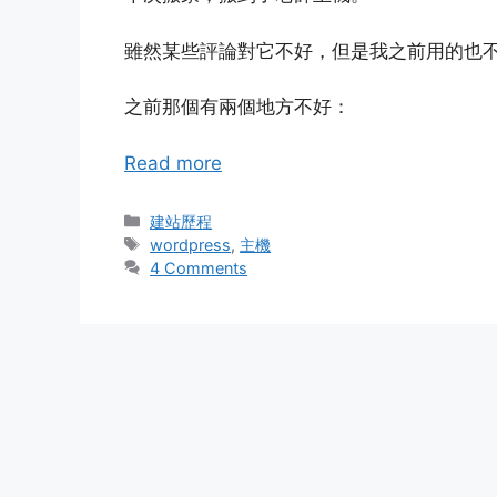
雖然某些評論對它不好，但是我之前用的也
之前那個有兩個地方不好：
Read more
Categories
建站歷程
Tags
wordpress
,
主機
4 Comments