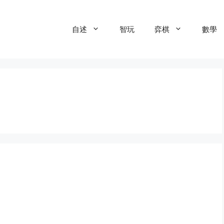
自述
智玩
弈棋
數學