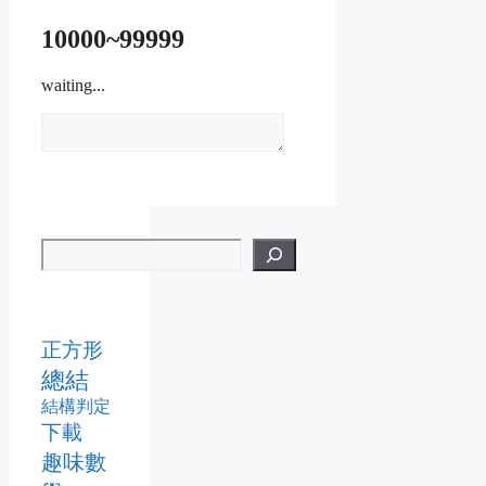
10000~99999
waiting...
正方形
總結
結構判定
下載
趣味數