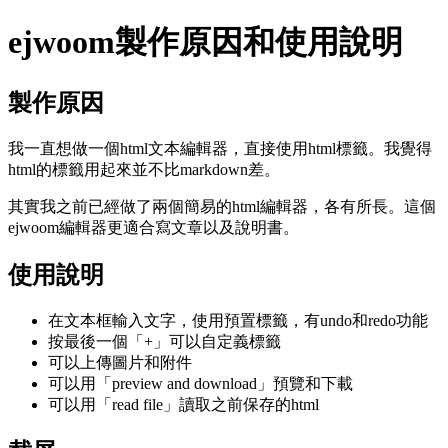
ejwoom製作原因和使用說明
製作原因
我一直想做一個html文本編輯器，直接使用html標籤。我覺得
html的標籤用起來並不比markdown差。
其實我之前已經做了兩個簡易的html編輯器，各有所長。這個
ejwoom編輯器更適合寫文章以及說明書。
使用說明
在文本框輸入文字，使用預置標籤，有undo和redo功能
按最後一個「+」可以自定義標籤
可以上傳圖片和附件
可以用「preview and download」預覽和下載
可以用「read file」讀取之前保存的html