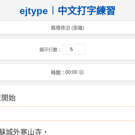
ejtype︱中文打字練習
楓橋夜泊 (張繼)
顯示行數：
00:00
時間：
並開始
蘇城外寒山寺，