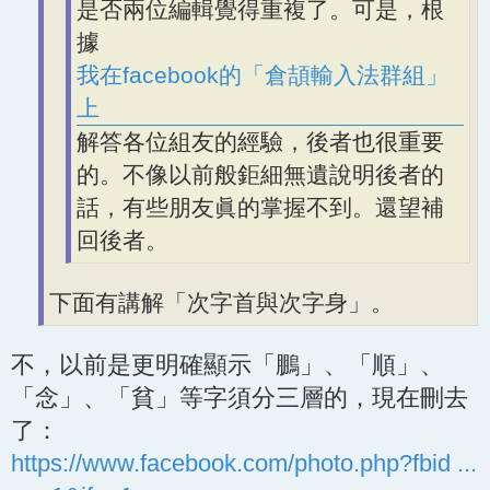
是否兩位編輯覺得重複了。可是，根
據
我在facebook的「倉頡輸入法群組」
上
解答各位組友的經驗，後者也很重要
的。不像以前般鉅細無遺說明後者的
話，有些朋友眞的掌握不到。還望補
回後者。
下面有講解「次字首與次字身」。
不，以前是更明確顯示「鵬」、「順」、
「念」、「貧」等字須分三層的，現在刪去
了：
https://www.facebook.com/photo.php?fbid ...